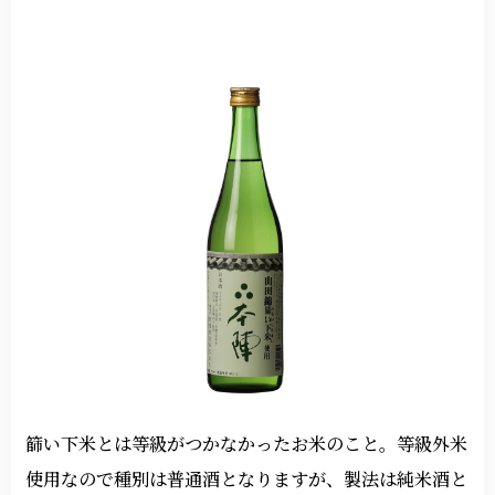
篩い下米とは等級がつかなかったお米のこと。等級外米
使用なので種別は普通酒となりますが、製法は純米酒と