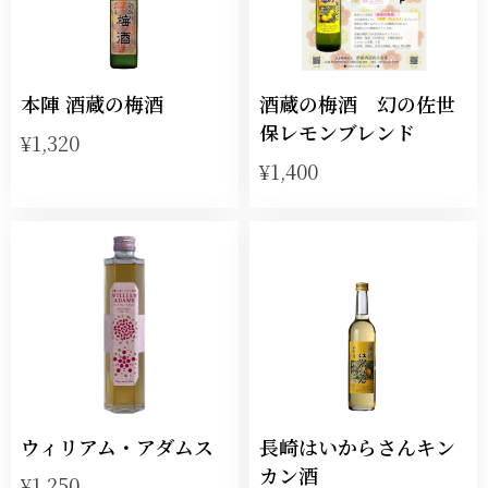
本陣 酒蔵の梅酒
酒蔵の梅酒 幻の佐世
保レモンブレンド
¥1,320
¥1,400
ウィリアム・アダムス
長崎はいからさんキン
カン酒
¥1,250