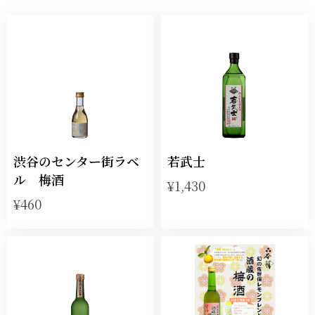
渋谷のセンター街ラベ
若武士
ル 梅酒
¥1,430
¥460