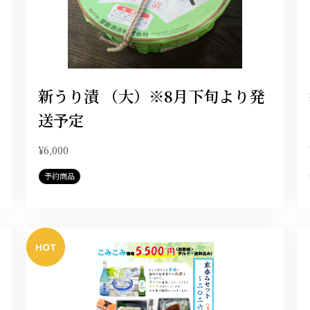
新うり漬 （大）※8月下旬より発
送予定
¥6,000
予約商品