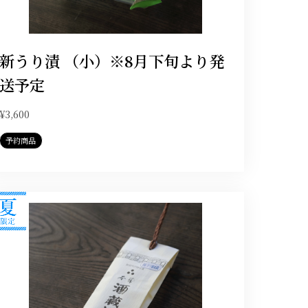
新うり漬 （小）※8月下旬より発
送予定
¥3,600
予約商品