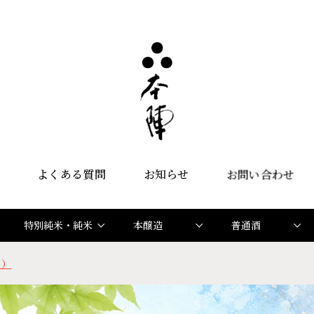
よくある質問
お知らせ
お問い合わせ
特別純米・純米
本醸造
普通酒
月）