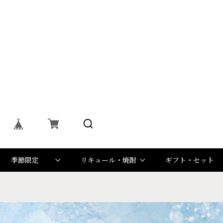
季節限定
リキュール・焼酎
ギフト・セット