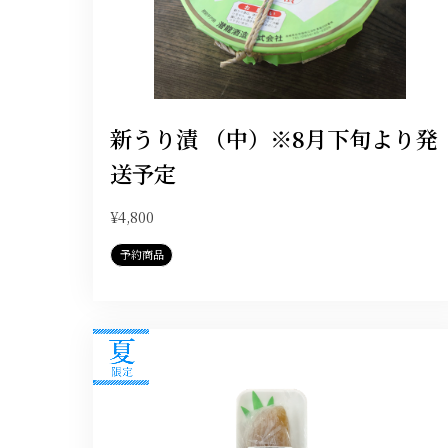
新うり漬 （中）※8月下旬より発
送予定
¥4,800
予約商品