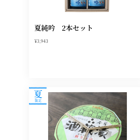
夏純吟 2本セット
¥3,943