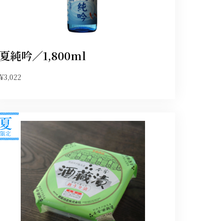
夏純吟／1,800ml
¥3,022