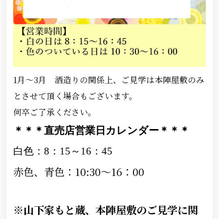
1月～3月 酒造りの関係上、ご見学は本陣屋敷のみ
とさせて頂く場合もございます。
何卒ご了承ください。
＊＊＊直売店営業日カレンダー＊＊＊
白色：8：15～16
：45
赤色、青色：10:30～16：00
※山下家もと蔵、本陣屋敷のご見学に関