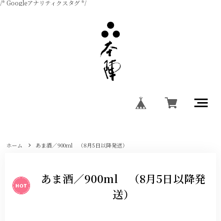
/* Googleアナリティクスタグ */
ホーム
あま酒／900ml （8月5日以降発送）
あま酒／900ml （8月5日以降発
送）