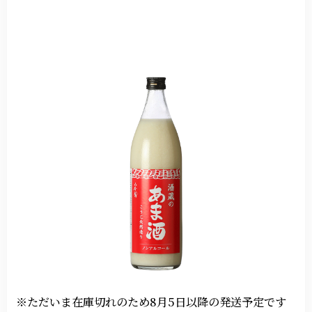
※ただいま在庫切れのため8月5日以降の発送予定です