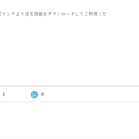
記リンクより注文用紙をダウンロードしてご利用くだ
1
0