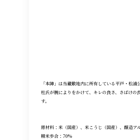
「本陣」は当蔵敷地内に所有している平戸・松浦
杜氏が腕によりをかけて、キレの良さ、さばけの
す。
原材料：米（国産）、米こうじ（国産）、醸造ア
精米歩合：70%