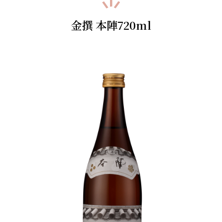
金撰 本陣720ml