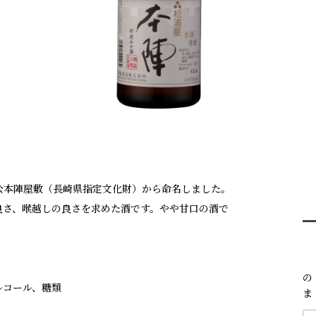
公本陣屋敷（長崎県指定文化財）から命名しました。
良さ、喉越しの良さを求めた酒です。やや甘口の酒で
の
ルコール、糖類
ま