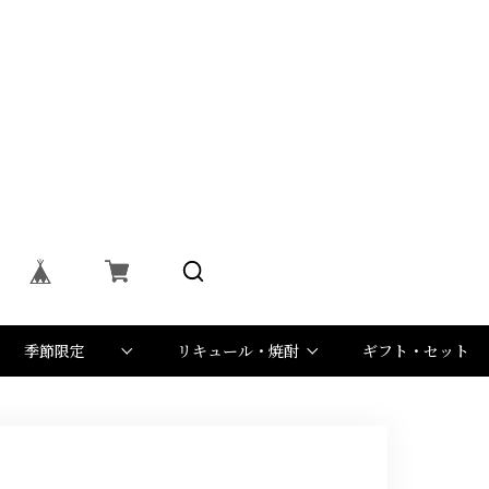
季節限定
リキュール・焼酎
ギフト・セット