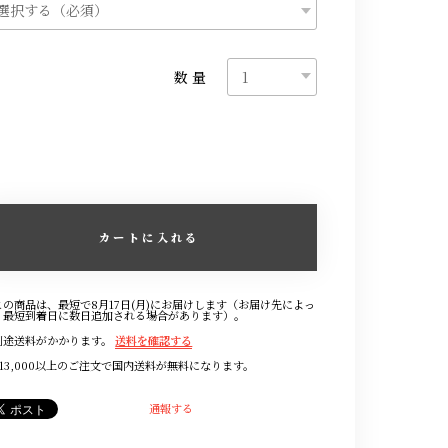
数量
カートに入れる
この商品は、最短で8月17日(月)にお届けします（お届け先によっ
、最短到着日に数日追加される場合があります）。
別途送料がかかります。
送料を確認する
¥13,000以上のご注文で国内送料が無料になります。
通報する