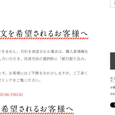
できません。代引を希望される場合は、購入者情報を
入力いただき、決済方法の選択時に「銀行振り込み」
ます。お客様にはご不便をおかけしますが、ご了承く
※
記リンクをご覧ください。
て
※
※
01/06/190142