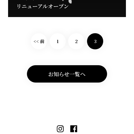
リニューアルオープン
<< 前
1
2
3
お知らせ一覧へ