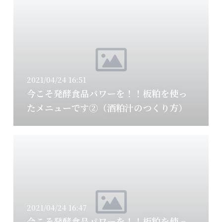
2021/04/24 16:51
今こそ発酵食品パワーを！！板粕を使っ
たメニューです②（酒粕汁のつくり方）
2021/04/24 16:47
今こそ発酵食品パワーを！！板粕を使っ