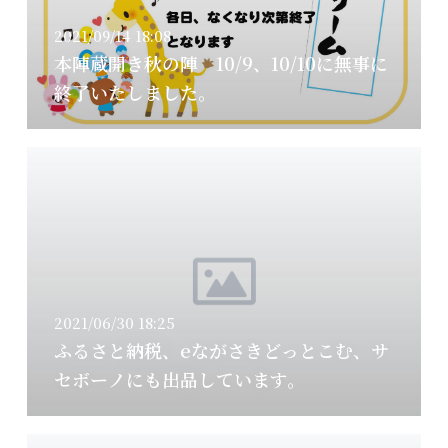
2021/09/14 18:08
本陣蔵開き秋の陣 10/9、10/10に無事に
終了いたしました。
2021/06/30 18:25
ふるさと納税、eながさきどっとこむ、サ
セボーノにも出品しています。